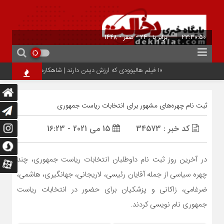
23:30:51
برابر با : 24 - صفر - 1448
۱۰ فیلم هالیوودی که ارزش دیدن دارند | شاهکارهایی که نباید از دست بدهید
ثبت نام چهره‌های مشهور برای انتخابات ریاست جمهوری
کد خبر : 34573
15 می 2021 - 16:23
در آخرین روز ثبت نام داوطلبان انتخابات ریاست جمهوری، چند
چهره سیاسی از جمله آقایان
رئیسی
، لاریجانی، جهانگیری، هاشمی،
ضرغامی، زاکانی و پزشکیان برای حضور در انتخابات ریاست
جمهوری نام نویسی کردند.