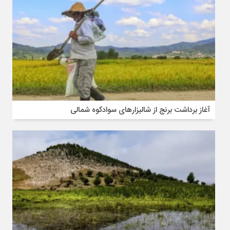
آغاز برداشت برنج از شالیزارهای سوادکوه شمالی