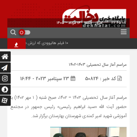
22:45:08
امروز : جمعه - ۱۶ مرداد - ۱۴۰۵
۱۰ فیلم هالیوودی که ارزش دیدن دارند | شاهکارهایی که نباید از دست بدهید
مراسم آعاز سال تحصیلی ۱۴۰۳-۱۴۰۲
کد خبر : 50824
23 سپتامبر 2023 - 16:44
مراسم آغاز سال تحصیلی ۱۴۰۳ – ۱۴۰۲، صبح شنبه ( ۱ مهر ۱۴۰۲) با
حضور آیت الله «سید ابراهیم رئیسی» رئیس جمهور در مجتمع
آموزشی شهید امیر کمندی شهرستان بهارستان برگزار شد.