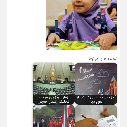
نوشته های مرتبط :
آغاز سال تحصیلی 1402 از
زمان برگزاری مراسم
سوم مهر
تحلیف رئیس جمهور