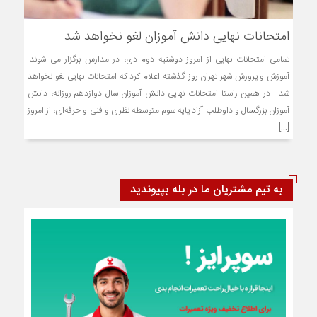
امتحانات نهایی دانش آموزان لغو نخواهد شد
تمامی امتحانات نهایی از امروز دوشنبه دوم دی، در مدارس برگزار می شوند.
آموزش و پرورش شهر تهران روز گذشته اعلام کرد که امتحانات نهایی لغو نخواهد
شد . در همین راستا امتحانات نهایی دانش آموزان سال دوازدهم روزانه، دانش
آموزان بزرگسال و داوطلب آزاد پایه سوم متوسطه نظری و فنی و حرفه‌ای، از امروز
[...]
به تیم مشتریان ما در بله بپیوندید