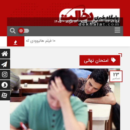
23:04:58
امروز : شنبه - ۱۷ مرداد - ۱۴۰۵
۱۰ فیلم هالیوودی که ارزش دیدن دارند | شاهکارهایی که نباید از دست بدهید
امتحان نهائی
23
دسامبر