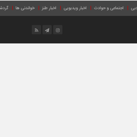
دبی
اجتماعی و حوادث
اخبار ویدیویی
اخبار طنز
خواندنی ها
گردش