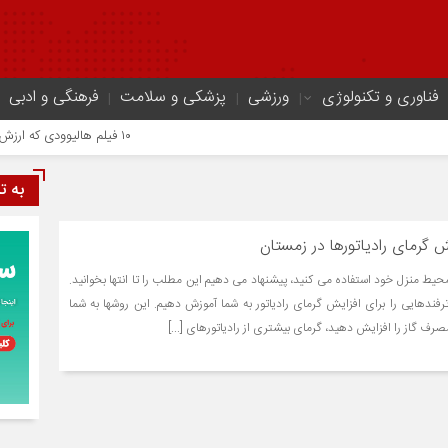
فناوری و تکنولوژی
ورزشی
پزشکی و سلامت
فرهنگی و ادبی
۱۰ فیلم هالیوودی که ارزش دیدن دارند | شاهکارهایی که نباید از دست بدهید
به ت
ش گرمای رادیاتورها در زمستان
محیط منزل خود استفاده می کنید، پیشنهاد می دهیم این مطلب را تا انتها بخوانید.
رفندهایی را برای افزایش گرمای رادیاتور به شما آموزش دهیم. این روشها به شما
ف گاز را افزایش دهید، گرمای بیشتری از رادیاتورهای [...]