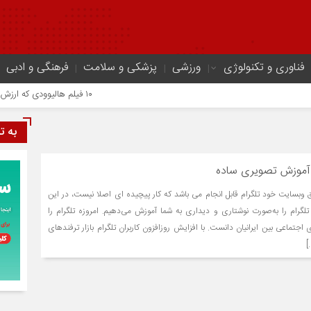
فناوری و تکنولوژی
ورزشی
پزشکی و سلامت
فرهنگی و ادبی
۱۰ فیلم هالیوودی که ارزش دیدن دارند | شاهکارهایی که نباید از دست بدهید
به ت
 آموزش تصویری ساده
ق وبسایت خود تلگرام قابل انجام می باشد که کار پیچیده ای اصلا نیست، در این
لگرام را به‌صورت نوشتاری و دیداری به شما آموزش می‌دهیم. امروزه تلگرام را
اجتماعی بین ایرانیان دانست. با افزایش روزافزون کاربران تلگرام بازار ترفندهای
]