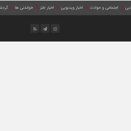
دبی
اجتماعی و حوادث
اخبار ویدیویی
اخبار طنز
خواندنی ها
گردش