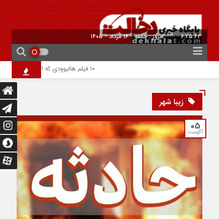
6:25:43
امروز : جمعه - ۱۶ مرداد - ۱۴۰۵
۱۰ فیلم هالیوودی که ارزش دیدن دارند | شاهکارهایی که نباید از دست بدهید
زیبا شهر
05
آگوست