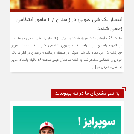
انفجار یک شی صوتی در زاهدان / ۴ مامور انتظامی
زخمی شدند
ساعت 26 دقیقه بامداد امروز، شاهدان عینی از انفجار یک شی صوتی در منطقه
«زیباشهر» زاهدان در اطراف یک خودروی انتظامی خبر دادند. بامداد امروز
چهارشنبه 15 مردادماه یک شی صوتی در منطقه «زیباشهر» زاهدان در اطراف یک
خودروی انتظامی منفجر شد. به گفته شاهدان عینی ساعت ۲۶ دقیقه بامداد امروز
یک شیء صوتی در [...]
به تیم مشتریان ما در بله بپیوندید