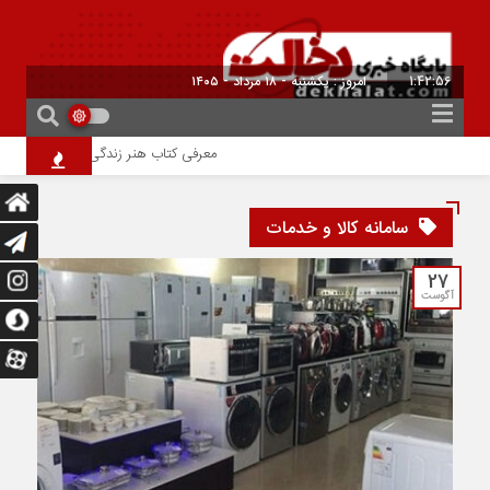
1:42:56
امروز : یکشنبه - ۱۸ مرداد - ۱۴۰۵
معرفی کتاب هنر زندگی کردن؛ چگونه آرام‌تر
سامانه کالا و خدمات
27
آگوست