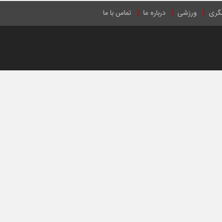
گری
ورزشی
درباره ما
تماس با ما