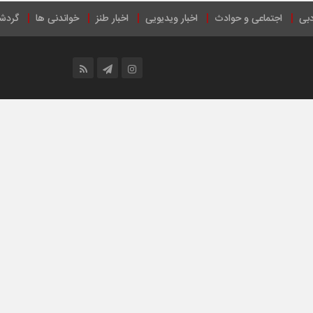
دبی
اجتماعی و حوادث
اخبار ویدیویی
اخبار طنز
خواندنی ها
گردش