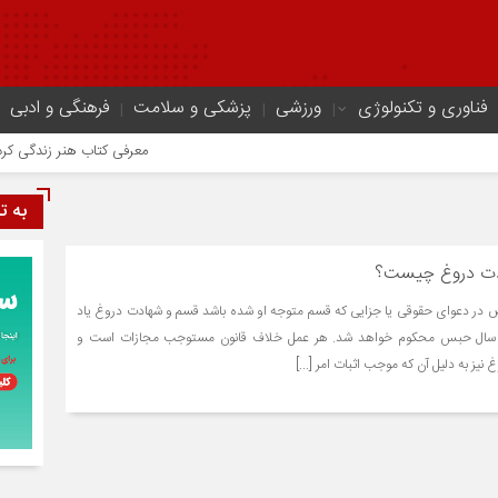
فناوری و تکنولوژی
ورزشی
پزشکی و سلامت
فرهنگی و ادبی
معرفی کتاب هنر زندگی کردن؛ چگو
به ت
دت دروغ چیست؟
ده ۶۴۹ هر شخص در دعوای حقوقی یا جزایی که قسم متوجه او شده باشد قسم و شهادت دروغ یاد
ند به مجازات ۶ ماه تا ۲ سال حبس محکوم خواهد شد. هر عمل خلاف قانون مستوجب مجازات است و
ز به دلیل آن که موجب اثبات امر [...]