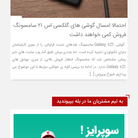
احتمالا امسال گوشی های گلکسی اس ۲۱ سامسونگ
فروش کمی خواهند داشت
گوشی Galaxy s21 سامسونگ نقدهای مثبت فراوانی را از سوی کارشناسان
دنیای تکنولوژی تجربه کرده است. اما چندی پیش طبق آمار وب سایت های خبر
رسانی مشخص شد که سامسونگ انتظار فروش بالایی از سری موبایل های
Galaxy s21 ندارد. در ادامه به بررسی کلیه ی حواشی مرتبط با این موضوع می
پردازیم. شیوع ویروس [...]
به تیم مشتریان ما در بله بپیوندید