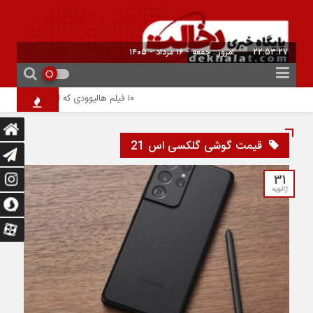
22:53:27
امروز : جمعه - ۱۶ مرداد - ۱۴۰۵
۱۰ فیلم هالیوودی که ارزش دیدن دارند | شاهکارهایی که نباید از دست بدهید
قیمت گوشی گلکسی اس 21
31
ژانویه