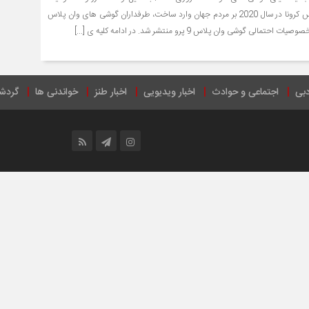
های شغلی خاصی که ویروس کرونا در سال 2020 بر مردم جهان وارد ساخت، طرفداران گوشی های وان پلاس
لی گوشی وان پلاس 9 پرو منتشر شد. در ادامه کلیه ی [...]
دبی
اجتماعی و حوادث
اخبار ویدیویی
اخبار طنز
خواندنی ها
گردش