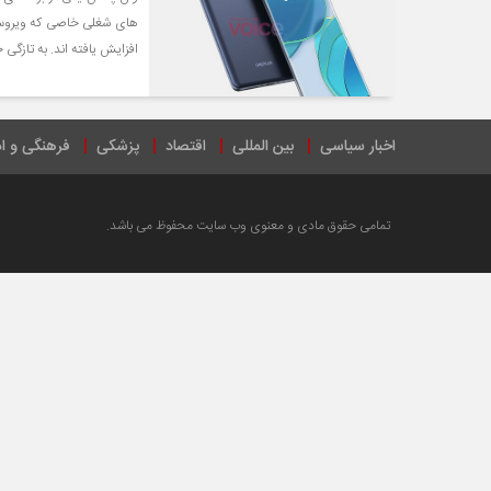
افزایش یافته اند. به تازگی خصوصیات احتما
اخبار سیاسی
بین المللی
اقتصاد
پزشکی
فرهنگی و ا
تمامی حقوق مادی و معنوی وب سایت محفوظ می باشد.