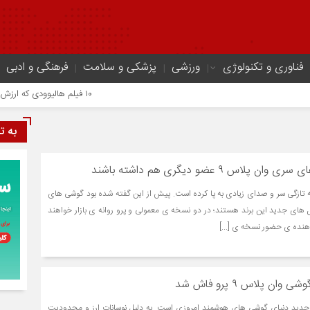
فناوری و تکنولوژی
ورزشی
پزشکی و سلامت
فرهنگی و ادبی
۱۰ فیلم هالیوودی که ارزش دیدن دارند | شاهکارهایی که نباید از دست بدهید
به ت
اس ۹ عضو دیگری هم داشته باشند
 تازگی سر و صدای زیادی به پا کرده است. پیش از این گفته شده بود گوشی های
اس 9 که موبایل های جدید این برند هستند؛ در دو نسخه ی معمولی و پرو روانه ی بازار خواهند
دهنده ی حضور نسخه ی [...]
 پلاس ۹ پرو فاش شد
 جدید دنیای گوشی های هوشمند امروزی است. به دلیل نوسانات ارز و محدودیت