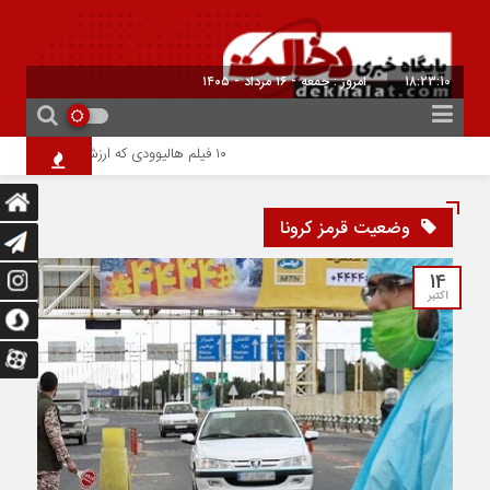
18:23:11
امروز : جمعه - ۱۶ مرداد - ۱۴۰۵
۱۰ فیلم هالیوودی که ارزش دیدن دارند | شاهکارهایی که نباید از دست بدهید
وضعیت قرمز کرونا
14
اکتبر