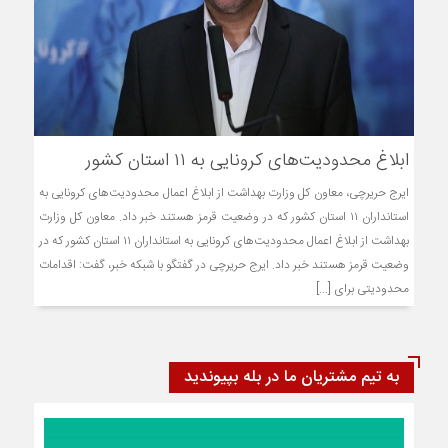
ابلاغ محدودیت‌های کرونایی به ۱۱ استان کشور
ایرج حریرچی، معاون کل وزارت بهداشت از ابلاغ اعمال محدودیت‌های کرونایی به
استانداران ۱۱ استان کشور که در وضعیت قرمز هستند خبر داد. معاون کل وزارت
بهداشت از ابلاغ اعمال محدودیت‌های کرونایی به استانداران ۱۱ استان کشور که در
وضعیت قرمز هستند خبر داد. ایرج حریرچی در گفتگو با شبکه خبر، گفت: اقدامات
محدودیتی برای [...]
به تیم مشتریان ما در بله بپیوندید