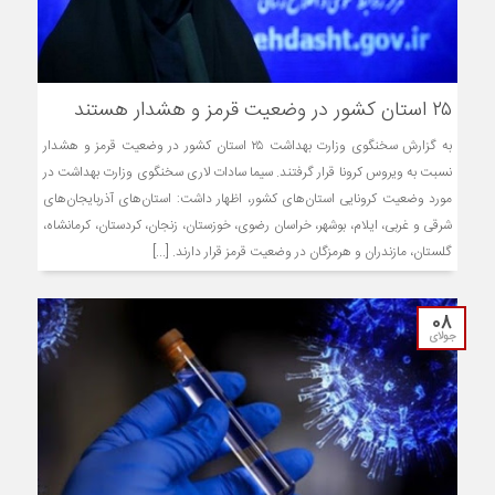
۲۵ استان کشور در وضعیت قرمز و هشدار هستند
به گزارش سخنگوی وزارت بهداشت ۲۵ استان کشور در وضعیت قرمز و هشدار
نسبت به ویروس کرونا قرار گرفتند. سیما سادات لاری سخنگوی وزارت بهداشت در
مورد وضعیت کرونایی استان‌های کشور، اظهار داشت: استان‌های آذربایجان‌های
شرقی و غربی، ایلام، بوشهر، خراسان رضوی، خوزستان، زنجان، کردستان، کرمانشاه،
گلستان، مازندران و هرمزگان در وضعیت قرمز قرار دارند. [...]
08
جولای