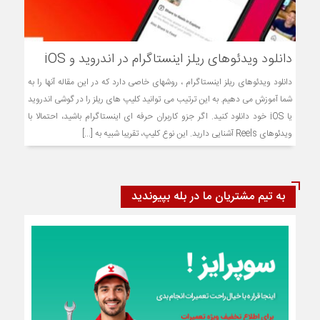
دانلود ویدئوهای ریلز اینستاگرام در اندروید و iOS
دانلود ویدئوهای ریلز اینستاگرام ، روشهای خاصی دارد که در این مقاله آنها را به
شما آموزش می دهیم. به این ترتیب می توانید کلیپ های ریلز‌ را در گوشی اندروید
یا iOS خود دانلود کنید. اگر جزو کاربران حرفه ای اینستاگرام باشید، احتمالا با
ویدئوهای Reels آشنایی دارید. این نوع کلیپ، تقریبا شبیه به [...]
به تیم مشتریان ما در بله بپیوندید