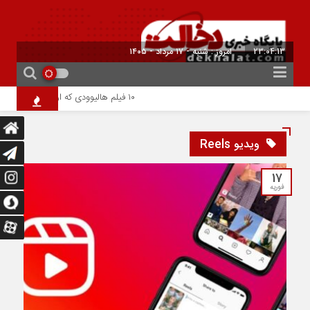
23:04:13
امروز : شنبه - ۱۷ مرداد - ۱۴۰۵
۱۰ فیلم هالیوودی که ارزش دیدن دارند | شاهکارهایی که نباید از دست بدهید
ویدیو Reels
17
فوریه