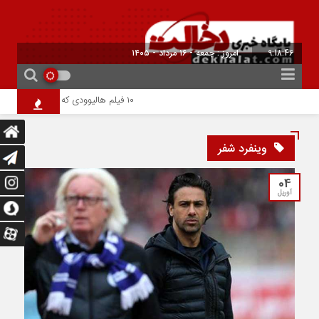
9:18:46
امروز : جمعه - ۱۶ مرداد - ۱۴۰۵
۱۰ فیلم هالیوودی که ارزش دیدن دارند | شاهکارهایی که نباید از دست بدهید
وینفرد شفر
04
آوریل