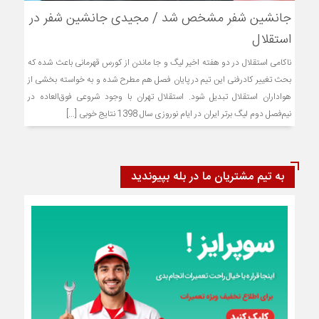
جانشین شفر مشخص شد / مجیدی جانشین شفر در
استقلال
ناکامی استقلال در دو هفته اخیر لیگ و جا ماندن از کورس قهرمانی باعث شده که
بحث تغییر کادرفنی این تیم در پایان فصل هم مطرح شده و به خواسته بخشی از
هواداران استقلال تبدیل شود. استقلال تهران با وجود شروعی فوق‌العاده در
نیم‌فصل دوم لیگ برتر ایران در ایام نوروزی سال 1398 نتایج خوبی [...]
به تیم مشتریان ما در بله بپیوندید