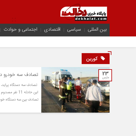
بین المللی
سیاسی
اقتصادی
اجتماعی و حوادث
کورین
23
تصادف سه خودرو در مسیر زاه
مارس
تصادف بین سه دستگاه خودرو