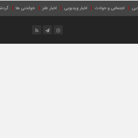
دبی
اجتماعی و حوادث
اخبار ویدیویی
اخبار طنز
خواندنی ها
گردش