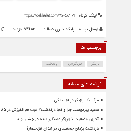
لینک کوتاه :
https://dekhalat.com/?p=56171
ارسال توسط :
پایگاه خبری دخالت
531 بازدید
برچسب ها
بازیگر
بازیگر مرد
پایتخت
نوشته های مشابه
مرگ یک بازیگر در ۶۱ سالگی
سعید پیردوست چرا و کجا درگذشت؟ فوت غم انگیزش در ۸۵ سالگی
آخرین وضعیت ۷ بازیگر دستگیر شده در جشن تولد
بازداشت پژمان جمشیدی در زندان قزلحصار؟