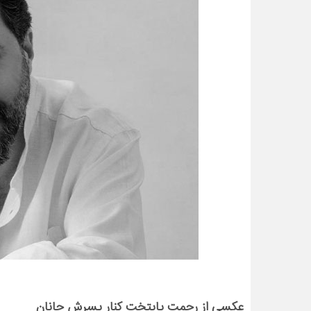
عکسی از رحمت پایتخت کنار پسرش جانان