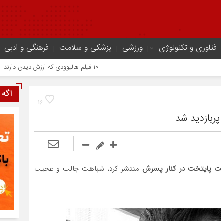
فناوری و تکنولوژی
ورزشی
پزشکی و سلامت
فرهنگی و ادبی
۱۰ فیلم هالیوودی که ارزش دیدن دارند | شاهکارهایی که نباید از دست بدهید
اگه 
16
ربازدید شد
ت پایتخت در کنار پسرش
منتشر کرد، شباهت جالب و عجیب