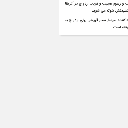
ب و رسوم عجیب و غریب ازدواج در آفریقا
 شنیدنش شوکه می شوید
ه کننده سینما: سحر قریشی برای ازدواج به
رفته است