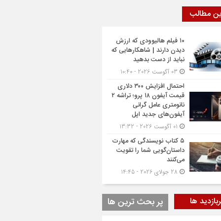
ین مطالب
۱۰ فیلم هالیوودی که ارزش
دیدن دارند | شاهکارهایی که
نباید از دست بدهید
03 آگوست 2026 - 10:40
احتمال افزایش ۳۰۰ دلاری
قیمت آیفون ۱۸ پرو؛ تراشه ۲
نانومتری عامل گرانی
آیفون‌های جدید اپل
01 آگوست 2026 - 13:32
۵ کتاب نویسندگی که مهارت
داستان‌گویی شما را تقویت
می‌کنند
28 جولای 2026 - 14:45
بازدید ها
پر بحث ترین ها