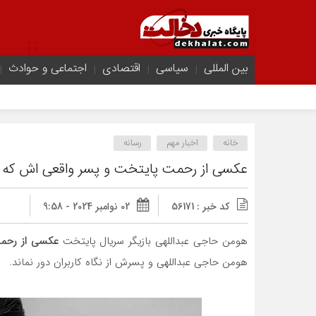
بین المللی
سیاسی
اقتصادی
اجتماعی و حوادث
خانه
اخبار مهم
رسانه
عکسی از رحمت پایتخت و پسر واقعی اش که پ
کد خبر : 56171
02 نوامبر 2024 - 9:58
هومن حاجی عبداللهی بازیگر سریال پایتخت
عکسی از رحم
هومن حاجی عبداللهی و پسرش از نگاه کاربران دور نماند.