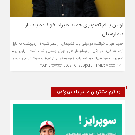
اولین پیام تصویری حمید هیراد خواننده پاپ از
بیمارستان
حمید هیراد، خواننده موسیقی پاپ کشورمان، از عصر شنبه ۱۱ اردیبهشت به دلیل
ابتلا به کرونا در یکی از بیمارستان‌های تهران بستری شده است. اولین پیام
تصویری حمید هیراد خواننده پاپ از بیمارستان و توضیح وضعیت درمانی خود را
بینید. Your browser does not support HTML5 video.
به تیم مشتریان ما در بله بپیوندید