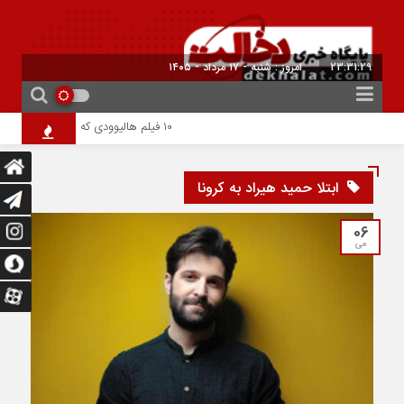
23:31:29
امروز : شنبه - ۱۷ مرداد - ۱۴۰۵
۱۰ فیلم هالیوودی که ارزش دیدن دارند | شاهکارهایی که نباید از دست بدهید
ابتلا حمید هیراد به کرونا
06
می