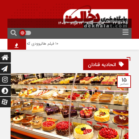
22:56:45
امروز : شنبه - ۱۷ مرداد - ۱۴۰۵
۱۰ فیلم هالیوودی که ارزش دیدن دارند | شاهکارهایی که نباید از دست بدهید
اتحادیه قنادان
15
دسامبر