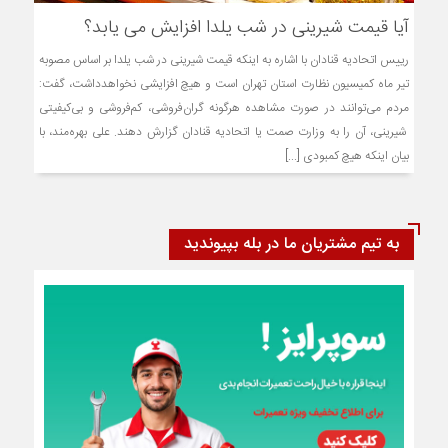
آیا قیمت شیرینی در شب یلدا افزایش می یابد؟
رییس اتحادیه قنادان با اشاره به اینکه قیمت شیرینی در شب یلدا بر اساس مصوبه
تیر ماه کمیسیون نظارت استان تهران است و هیچ افزایشی نخواهدداشت، گفت:
مردم می‌توانند در صورت مشاهده هرگونه گران‌فروشی، کم‌فروشی و بی‌کیفیتی
شیرینی، آن را به وزارت صمت یا اتحادیه قنادان گزارش دهند. علی بهره‌مند، با
بیان اینکه هیچ کمبودی [...]
به تیم مشتریان ما در بله بپیوندید