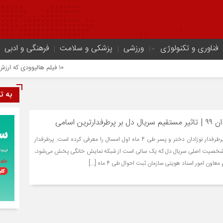
فناوری و تکنولوژی
ورزشی
پزشکی و سلامت
فرهنگی و ادبی
۱۰ فیلم هالیوودی که ارزش دیدن دارند | شاهکارهایی که نباید از دست بدهید
به ت
سازمان ثبت احوال ۱۰ اسم پرطرفدار نوزادان دختر و پسر طی ۴ ماه اول امسال را معرفی کرده است. پرطرفدار
دو شخصیت اصلی سریال دل که یک سالی است از شبکه نمایش خانگی پخش می‌شود،
ون امور اسناد هویتی سازمان ثبت احوال طی ۴ ماه [...]