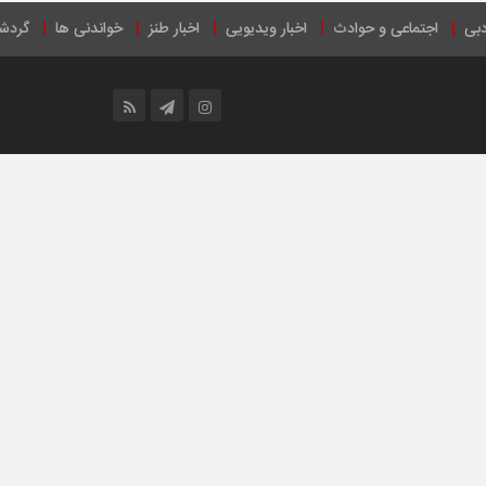
دبی
اجتماعی و حوادث
اخبار ویدیویی
اخبار طنز
خواندنی ها
گردش