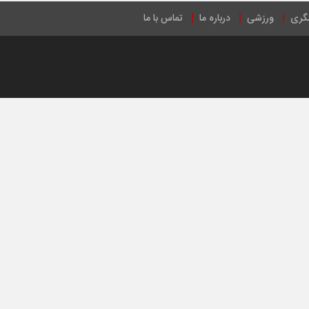
گری
ورزشی
درباره ما
تماس با ما