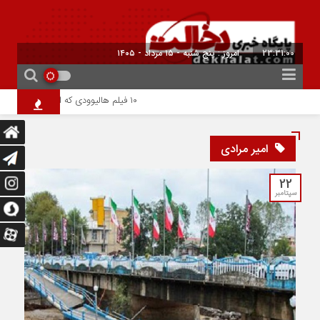
23:31:00
امروز : پنج شنبه - ۱۵ مرداد - ۱۴۰۵
۱۰ فیلم هالیوودی که ارزش دیدن دارند | شاهکارهایی که نباید از دست بدهید
امیر مرادی
22
سپتامبر