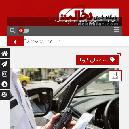
12:57:01
امروز : جمعه - ۱۶ مرداد - ۱۴۰۵
۱۰ فیلم هالیوودی که ارزش دیدن دارند | شاهکارهایی که نباید از دست بدهید
ستاد ملی کرونا
01
آوریل