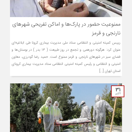
ممنوعیت حضور در پارک‌ها و اماکن تفریحی شهرهای
نارنجی و قرمز
رییس کمیته امنیتی و انتظامی ستاد ملی مدیریت بیماری کرونا طی ابلاغیه‌ای
عنوان کرد: هرگونه دورهمی و تجمع در روز طبیعت ( ۱۳ بدر ) در بوستان‌ها و
فضای سبز در شهرهای نارنجی و قرمز ممنوع است. حمید رضا گودرزی، معاون
امنیتی و انتظامی و رئیس کمیته امنیتی انتظامی ستاد مدیریت بیماری کرونای
استان تهران [...]
31
اکتبر