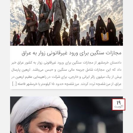
مجازات سنگین برای ورود غیرقانونی زوار به عراق
دادستان خرمشهر از مجازات سنگین برای ورود غیرقانونی زوار به کشور عراق خبر
داد که این مجازات شامل جریمه مالی سنگین و حبس می‌باشد. اربعین پارسال
بیش از یک میلیون زائر ایرانی و خارجی، برای شرکت در راهپیمایی عظیم اربعین در
عراق، از مرز شلمچه تردد کردند. مرز شلمچه حدود ۱۵ کیلومتر با خرمشهر فاصله [...]
19
آگوست