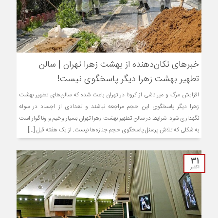
خبر‌های تکان‌دهنده از بهشت زهرا تهران | سالن
تطهیر بهشت زهرا دیگر پاسخگوی نیست!
افزایش مرگ و میر ناشی از کرونا در تهران باعث شده که سالن‌های تطهیر بهشت
زهرا دیگر پاسخگوی این حجم مراجعه نباشند و تعدادی از اجساد در سوله
نگهداری شود. شرایط در سالن تطهیر بهشت زهرا تهران بسیار وخیم و وناگوار است
به شکلی که تلاش پرسنل پاسخگوی حجم جنازه‌ها نیست. از یک هفته قبل [...]
31
اکتبر