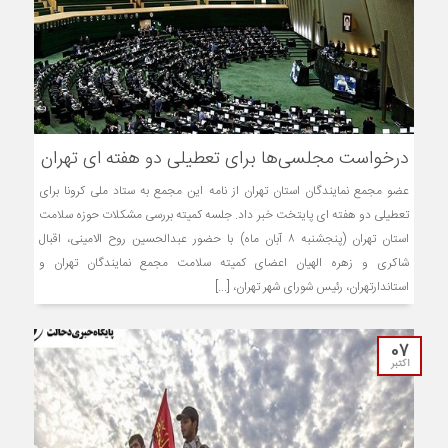
درخواست مجلسی‌ها برای تعطیلی دو هفته ای تهران
عضو مجمع نمایندگان استان تهران از نامه این مجمع به ستاد ملی کرونا برای
تعطیلی دو هفته ای پایتخت خبر داد. جلسه کمیته بررسی مشکلات حوزه سلامت
استان تهران (پنجشنبه ۸ آبان ماه) با حضور عبدالحسین روح الامینی، اقبال
شاکری و زهره الهیان اعضای کمیته سلامت مجمع نمایندگان تهران و
استاندارتهران، رئیس شورای شهر تهران، [...]
07
اکتبر