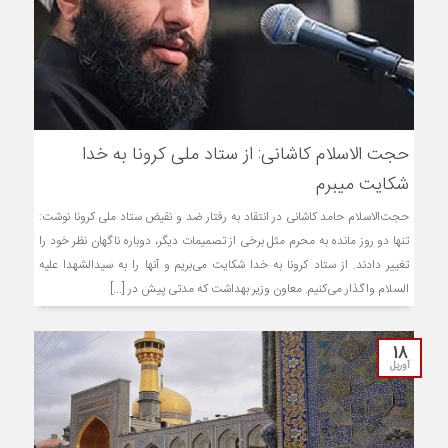
حجت الاسلام کاشانی: از ستاد ملی کرونا به خدا
شکایت میبرم
حجت‌الاسلام حامد کاشانی در انتقاد به رفتار ضد و نقیض ستاد ملی کرونا نوشت:
تنها دو روز مانده به محرم مثل برخی از تصمیمات دیگر، دوباره ناگهان نظر خود را
تغییر دادند. از ستاد کرونا به خدا شکایت می‌بریم و آنها را به سیدالشهدا علیه
السلام واگذار می‌کنیم. معاون وزیر بهداشت که مدتی پیش در [...]
18
آوریل