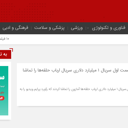
فناوری و تکنولوژی
ورزشی
پزشکی و سلامت
فرهنگی و ادبی
۱۰ فیلم هالیوودی که ارزش دیدن دارند | شاهکارهایی که نباید از دست بدهید
به ت
۲۵ میلیون نفر دو قسمت اول سریال ۱ میلیارد دلاری سریال ارباب حلقه‌ها را تماشا
۲۵ میلیون نفر دو قسمت اول سریال ۱ میلیارد دلاری ارباب حلقه‌ها آمازون را تماشا کردند که رکورد پرایم ویدیو را به