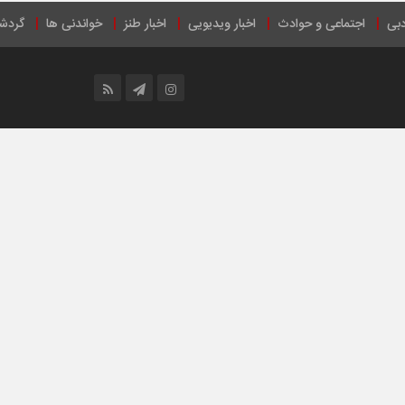
دبی
اجتماعی و حوادث
اخبار ویدیویی
اخبار طنز
خواندنی ها
گردش