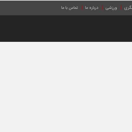
گری
ورزشی
درباره ما
تماس با ما