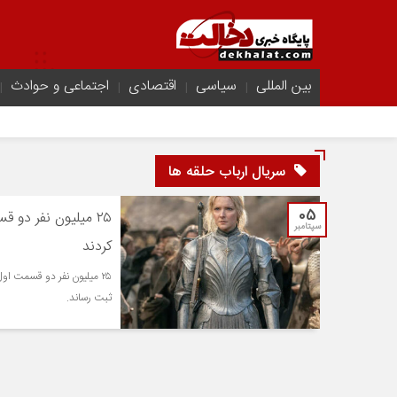
بین المللی
سیاسی
اقتصادی
اجتماعی و حوادث
سریال ارباب حلقه ها
05
سپتامبر
کردند
ثبت رساند.