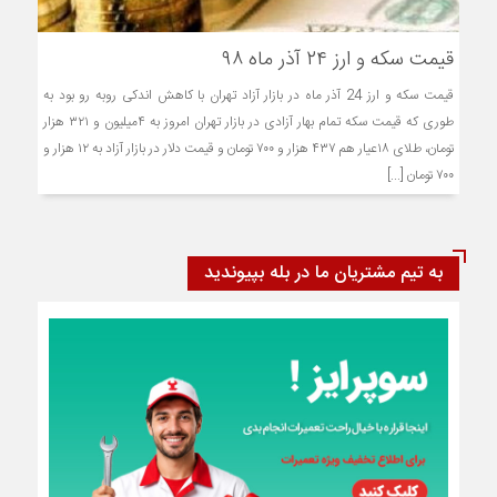
قیمت سکه و ارز ۲۴ آذر ماه ۹۸
قیمت سکه و ارز 24 آذر ماه در بازار آزاد تهران با کاهش اندکی روبه رو بود به
طوری که قیمت سکه تمام بهار آزادی در بازار تهران امروز به ۴میلیون و ۳۲۱ هزار
تومان، طلای ۱۸عیار هم ۴۳۷ هزار و ۷۰۰ تومان و قیمت دلار در بازار آزاد به ۱۲ هزار و
۷۰۰ تومان [...]
به تیم مشتریان ما در بله بپیوندید