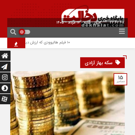
22:42:48
امروز : شنبه - ۱۷ مرداد - ۱۴۰۵
۱۰ فیلم هالیوودی که ارزش دیدن دارند | شاهکارهایی که نباید از دست بدهید
سکه بهاز آزادی
15
دسامبر