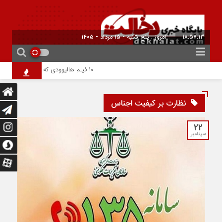
18:57:13
امروز : پنج شنبه - ۱۵ مرداد - ۱۴۰۵
۱۰ فیلم هالیوودی که ارزش دیدن دارند | شاهکارهایی که نباید از دست بدهید
نظارت بر کیفیت اجناس
22
سپتامبر