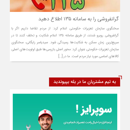
گرانفروشی را به سامانه ۱۳۵ اطلاع دهید
سخنگوی سازمان تعزیرات حکومتی اعلام کرد: از مردم تقاضا داریم اگر با
گرانفروشی روبرو شدند، از طریق سامانه ۱۳۵ اعلام شکایت و تخلف کنند تا در
سریع‌ترین زمان ممکن به شکایت‌ها رسیدگی شود. سیدیاسر رایگانی، سخنگوی
سازمان تعزیرات حکومتی عنوان کرد: محور اصلی بازرسی‌ها طبق اولویت‌های اصلی
کالاهای اساسی مورد نیاز مردم است. ما در [...]
به تیم مشتریان ما در بله بپیوندید