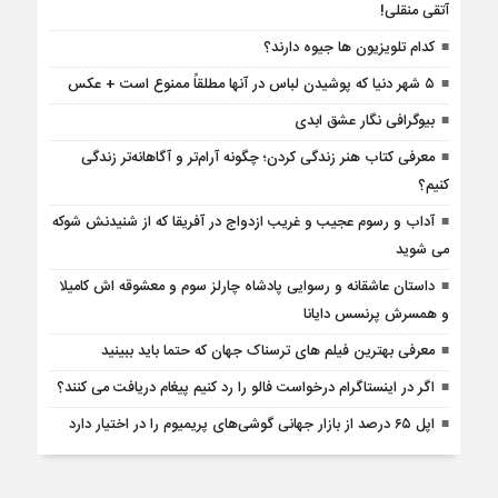
آتقی منقلی!
کدام تلویزیون ها جیوه دارند؟
۵ شهر دنیا که پوشیدن لباس در آنها مطلقاً ممنوع است + عکس
بیوگرافی نگار عشق ابدی
معرفی کتاب هنر زندگی کردن؛ چگونه آرام‌تر و آگاهانه‌تر زندگی
کنیم؟
آداب و رسوم عجیب و غریب ازدواج در آفریقا که از شنیدنش شوکه
می شوید
داستان عاشقانه و رسوایی پادشاه چارلز سوم و معشوقه اش کامیلا
و همسرش پرنسس دایانا
معرفی بهترین فیلم های ترسناک جهان که حتما باید ببینید
اگر در اینستاگرام درخواست فالو را رد کنیم پیغام دریافت می کنند؟
اپل ۶۵ درصد از بازار جهانی گوشی‌های پریمیوم را در اختیار دارد