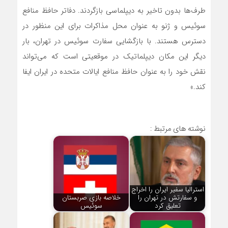
طرف‌ها بدون تاخیر به دیپلماسی بازگردند. دفاتر حافظ منافع
سوئیس و ژنو به عنوان محل مذاکرات برای این منظور در
دسترس هستند. با بازگشایی سفارت سوئیس در تهران، بار
دیگر این مکان دیپلماتیک در موقعیتی است که می‌تواند
نقش خود را به عنوان حافظ منافع ایالات متحده در ایران ایفا
کند.»
نوشته های مرتبط :
استرالیا سفیر ایران را اخراج
و سفارتش در تهران را
خلاصه بازی صربستان
تعلیق کرد
سوئیس