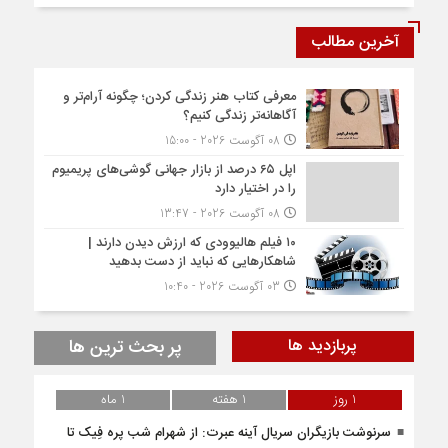
آخرین مطالب
معرفی کتاب هنر زندگی کردن؛ چگونه آرام‌تر و
آگاهانه‌تر زندگی کنیم؟
08 آگوست 2026 - 15:00
اپل ۶۵ درصد از بازار جهانی گوشی‌های پریمیوم
را در اختیار دارد
08 آگوست 2026 - 13:47
۱۰ فیلم هالیوودی که ارزش دیدن دارند |
شاهکارهایی که نباید از دست بدهید
03 آگوست 2026 - 10:40
پربازدید ها
پر بحث ترین ها
1 روز
1 هفته
1 ماه
سرنوشت بازیگران سریال آینه عبرت: از شهرام شب‌ پره فِیک تا