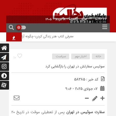
10:43:22
برابر با : 25 - صفر - 1448
معرفی کتاب هنر زندگی کردن؛ چگونه آرام‌تر و آگاهانه‌تر زندگ
خانه
اخبار مهم
سیاست
10
سوئیس سفارتش در تهران را بازگشایی کرد
کد خبر : 58385
07 جولای 2025 - 9:06
سفارت سوئیس در تهران
پس از تعطیلی موقت در تاریخ ۲۰