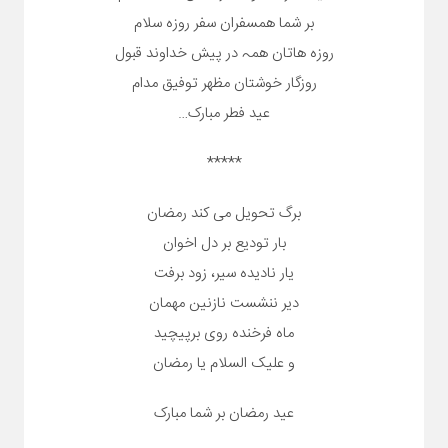
بر شما همسفران سفر روزه سلام
روزه هاتان همہ در پیش خداوند قبول
روزگار خوشتان مظهر توفیق مدام
عید فطر مبارک…
*****
برگ تحویل می کند رمضان
بار تودیع بر دل اخوان
یار نادیده سیر، زود برفت
دیر ننشست نازنین مهمان
ماه فرخنده روی برپیچید
و علیک السلام یا رمضان
عید رمضان بر شما مبارک