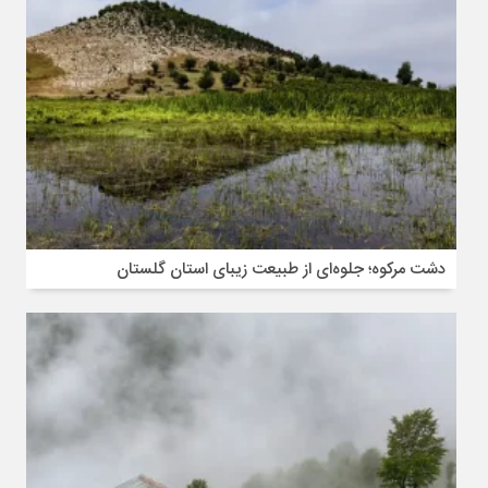
دشت مرکوه؛ جلوه‌ای از طبیعت زیبای استان گلستان