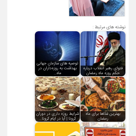
نوشته های مرتبط :
توصیه های سازمان جهانی
فتوای رهبر انقلاب درباره
بهداشت به روزه‌داران در
حکم روزه ماه رمضان
ماه…
بهترین غذاها برای ماه
شرایط روزه داری در دوران
رمضان
کرونا | ‌آیا در ایام کرونا…