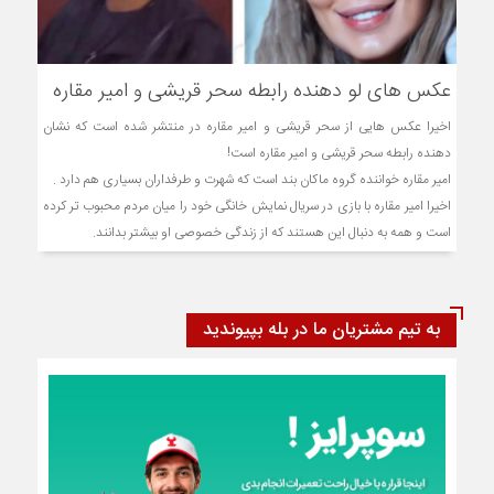
عکس های لو دهنده رابطه سحر قریشی و امیر مقاره
اخیرا عکس هایی از سحر قریشی و امیر مقاره در منتشر شده است که نشان
دهنده رابطه سحر قریشی و امیر مقاره است!
امیر مقاره خواننده گروه ماکان بند است که شهرت و طرفداران بسیاری هم دارد .
اخیرا امیر مقاره با بازی در سریال نمایش خانگی خود را میان مردم محبوب تر کرده
است و همه به دنبال این هستند که از زندگی خصوصی او بیشتر بدانند.
به تیم مشتریان ما در بله بپیوندید