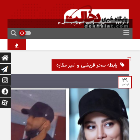
21:48:14
امروز : جمعه - ۱۶ مرداد - ۱۴۰۵
۱۰ فیلم هالیوودی که ارزش دیدن دارند | شاهکارهایی که نباید از دست بدهید
رابطه سحر قریشی و امیر مقاره
29
نوامبر