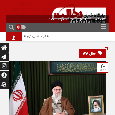
5:37:57
امروز : جمعه - ۱۶ مرداد - ۱۴۰۵
۱۰ فیلم هالیوودی که ارزش دیدن دارند | شاهکارهایی که نباید از دست بدهید
سال 99
20
مارس