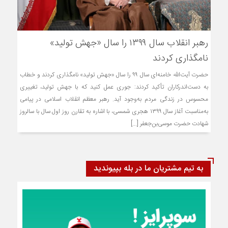
رهبر انقلاب سال ۱۳۹۹ را سال «جهش تولید»
نامگذاری کردند
حضرت آیت‌الله خامنه‌ای سال ۹۹ را سال «جهش تولید» نامگذاری کردند و خطاب
به دست‌اندرکاران تأکید کردند: جوری عمل کنید که با جهش تولید، تغییری
محسوس در زندگی مردم به‌وجود آید. رهبر معظم انقلاب اسلامی در پیامی
به‌مناسبت آغاز سال ۱۳۹۹ هجری شمسی، با اشاره به تقارن روز اول سال با سالروز
شهادت حضرت موسی‌بن‌جعفر [...]
به تیم مشتریان ما در بله بپیوندید