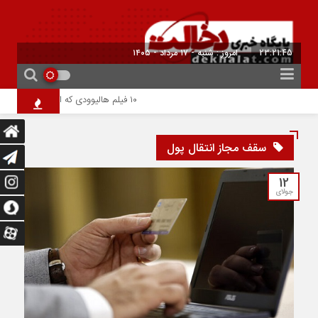
23:21:46
امروز : شنبه - ۱۷ مرداد - ۱۴۰۵
۱۰ فیلم هالیوودی که ارزش دیدن دارند | شاهکارهایی که نباید از دست بدهید
سقف مجاز انتقال پول
12
جولای