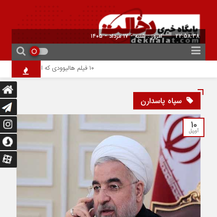
22:58:39
امروز : شنبه - ۱۷ مرداد - ۱۴۰۵
۱۰ فیلم هالیوودی که ارزش دیدن دارند | شاهکارهایی که نباید از دست بدهید
سپاه پاسدارن
10
آوریل