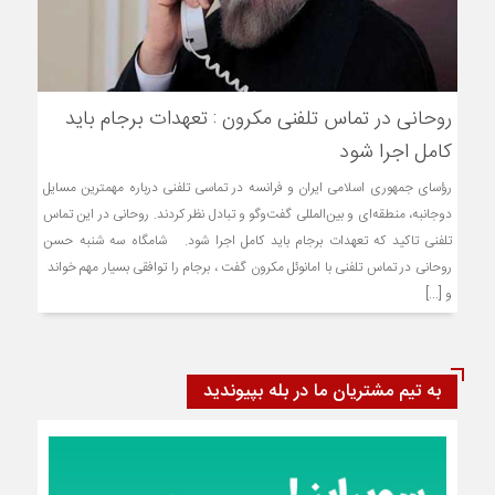
روحانی در تماس تلفنی مکرون : تعهدات برجام باید
کامل اجرا شود
رؤسای جمهوری اسلامی ایران و فرانسه در تماسی تلفنی درباره مهمترین مسایل
دوجانبه، منطقه‌ای و بین‌المللی گفت‌وگو و تبادل نظر کردند. روحانی در این تماس
تلفنی تاکید که تعهدات برجام باید کامل اجرا شود. شامگاه سه شنبه حسن
روحانی در تماس تلفنی با امانوئل مکرون گفت ، برجام را توافقی بسیار مهم خواند
و [...]
به تیم مشتریان ما در بله بپیوندید