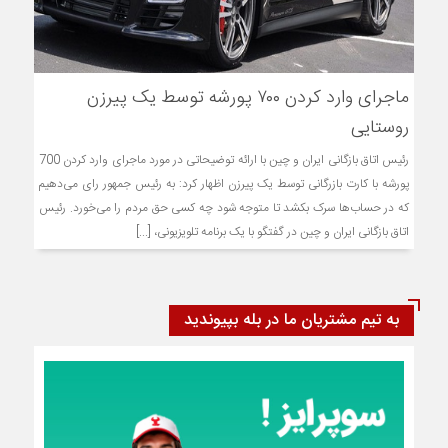
ماجرای وارد کردن ۷۰۰ پورشه توسط یک پیرزن
روستایی
رئیس اتاق بازگانی ایران و چین با ارائه توضیحاتی در مورد ماجرای وارد کردن 700
پورشه با کارت بازرگانی توسط یک پیرزن اظهار کرد: به رئیس جمهور رای می‌دهیم
که در حساب‌ها سرک بکشد تا متوجه شود چه کسی حق مردم را می‌خورد. رئیس
اتاق بازگانی ایران و چین در گفتگو با یک برنامه تلویزیونی، [...]
به تیم مشتریان ما در بله بپیوندید