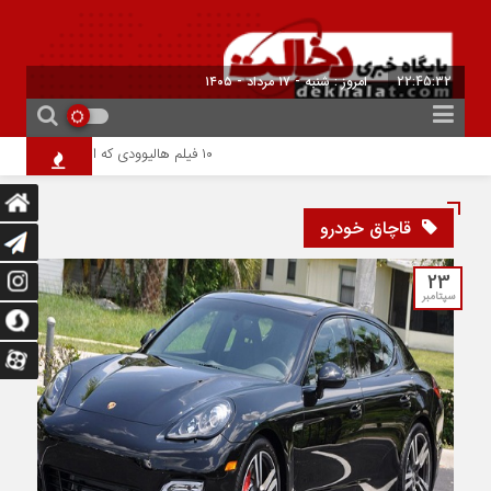
22:45:32
امروز : شنبه - ۱۷ مرداد - ۱۴۰۵
۱۰ فیلم هالیوودی که ارزش دیدن دارند | شاهکارهایی که نباید از دست بدهید
قاچاق خودرو
23
سپتامبر