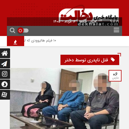
9:11:20
امروز : جمعه - ۱۶ مرداد - ۱۴۰۵
۱۰ فیلم هالیوودی که ارزش دیدن دارند | شاهکارهایی که نباید از دست بدهید
قتل ناپدری توسط دختر
06
مارس