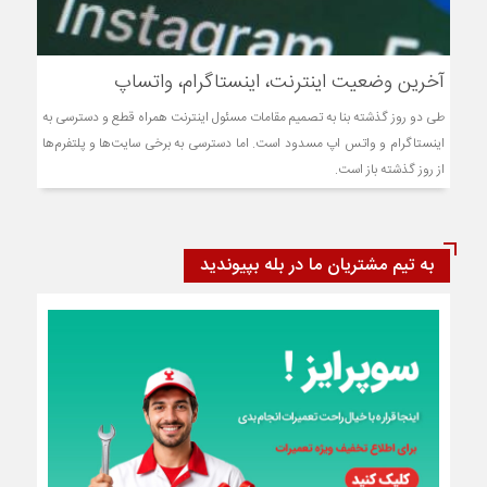
آخرین وضعیت اینترنت، اینستاگرام، واتساپ
طی دو روز گذشته بنا به تصمیم مقامات مسئول اینترنت همراه قطع و دسترسی به
اینستاگرام و واتس اپ مسدود است. اما دسترسی به برخی سایت‌ها و پلتفرم‌ها
از روز گذشته باز است.
به تیم مشتریان ما در بله بپیوندید