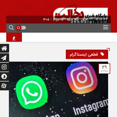
12:02:34
امروز : پنج شنبه - ۱۵ مرداد - ۱۴۰۵
۱۰ فیلم هالیوودی که ارزش دیدن دارند | شاهکارهایی که نباید از دست بدهید
قطعی اینستاگرام
29
سپتامبر