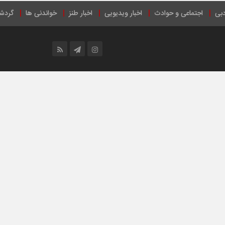
دبی
اجتماعی و حوادث
اخبار ویدیویی
اخبار طنز
خواندنی ها
گردش