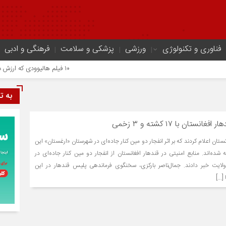
فناوری و تکنولوژی
ورزشی
پزشکی و سلامت
فرهنگی و ادبی
۱۰ فیلم هالیوودی که ارزش دیدن دارند | شاهکارهایی که نباید از دست بدهید
به ت
نستان اعلام کردند که بر اثر انفجار دو مین کنار جاده‌ای در شهرستان «ارغستان» این
ی کشته شده‌اند. منابع امنیتی در قندهار افغانستان از انفجار دو مین کنار جاده‌ای در
لایت خبر دادند. جمال‌ناصر بارکزی، سخنگوی فرماندهی پلیس قندهار در این
..]