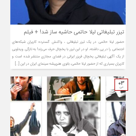
تیزر تبلیغاتی لیلا حاتمی حاشیه ساز شد! + فیلم
حضور لیلا حاتمی در یک تیزر تبلیغاتی ، واکنش گسترده کاربران شبکه‌های
اجتماعی را در پی داشته، او در این تیزر با یخچال حرف می‌زند! به تازگی ویدئویی
از یک آگهی تبلیغاتی یخچال فریزر ایرانی در فضای مجازی منتشر شده است و
کاربران بسیاری که از حضور لیلا حاتمی، بانوی هنرپیشه سینمای ایران در این [...]
03
می