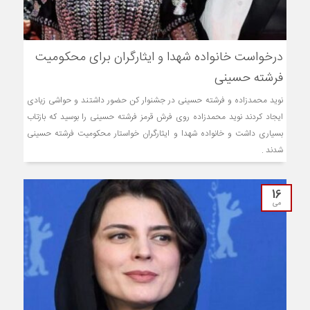
درخواست خانواده شهدا و ایثارگران برای محکومیت
فرشته حسینی
نوید محمدزاده و فرشته حسینی در جشنوار کن حضور داشتند و حواشی زیادی
ایجاد کردند نوید محمدزاده روی فرش قرمز فرشته حسینی را بوسید که بازتاب
بسیاری داشت و خانواده شهدا و ایثارگران خواستار محکومیت فرشته حسینی
شدند .
16
می