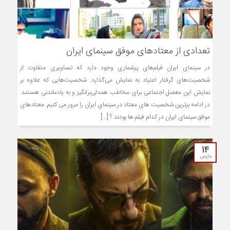
تعدادی از معتادهای موفق سینمای ایران
در سینمای ایران فیلم‌های پرشماری وجود دارد که تصاویری متفاوت از
شخصیت‌های گرفتار اعتیاد به نمایش می‌گذارد. شخصیت‌هایی که علاوه بر
نمایش این معضل اجتماعی برای مخاطب همدلی‌برانگیز و به یادماندنی هستند.
در ادامه برترین شخصیت های معتاد در سینمای ایران را مرور می کنیم. معتادهای
موفق سینمای ایران در کدام فیلم ها بودند ؟ [...]
14
مارس