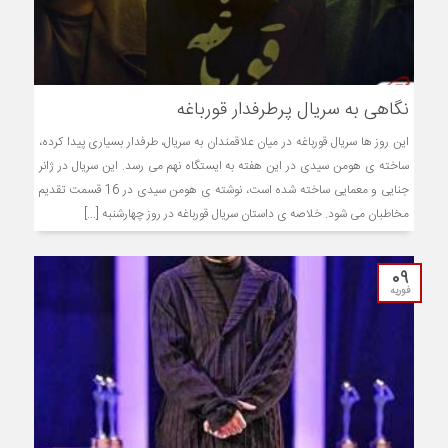
نگاهی به سریال پرطرفدار قورباغه
این روز ها سریال قورباغه در میان علاقمندان به سریال، طرفدار بسیاری پیدا کرده،
ساخته ی هومن سیدی در این هفته به ایستگاه نهم می رسد. این سریال در ژانر
جنایی و معمایی ساخته شده است، نوشته ی هومن سیدی در 16 قسمت تقدیم
مخاطبان می شود. خلاصه ی داستان سریال قورباغه در روز چهارشنبه [...]
09
فوریه