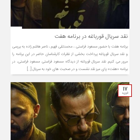
نقد سریال قورباغه در برنامه هفت
برنامه هفت با حضور مسعود فراستی ، محمدتقی فهیم ، ناصر هاشم زاده به بررسی
و نقد سریال قورباغه پرداخت بخشی از نظرات کارشناسان حاضر در این برنامه را
مرور می کنیم. نقد سریال قورباغه از دیدگاه مسعود فراستی مسعود فراستی، در
برنامه «هفت» پای میز نقد نشست و در صحبت های خود به سریال [...]
17
فوریه