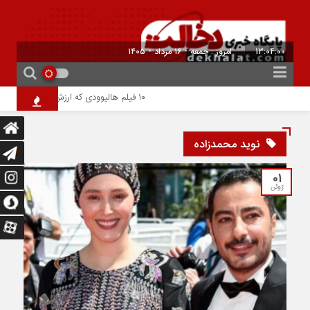
13:04:01
امروز : جمعه - ۱۶ مرداد - ۱۴۰۵
۱۰ فیلم هالیوودی که ارزش دیدن دارند | شاهکارهایی که نباید از دست بدهید
نوید محمدزاده
01
ژوئن