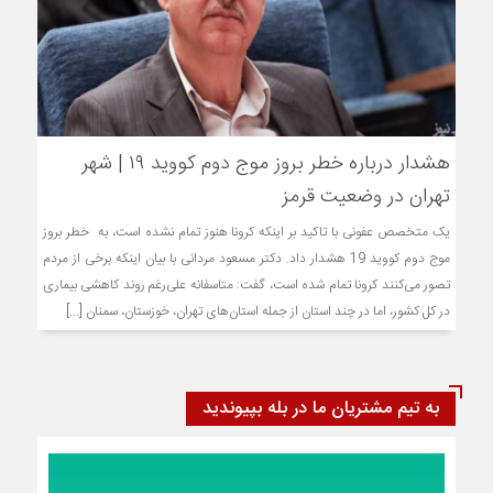
هشدار درباره خطر بروز موج دوم کووید ۱۹ | شهر
تهران در وضعیت قرمز
یک متخصص عفونی با تاکید بر اینکه کرونا هنوز تمام نشده‌ است، به خطر بروز
موج دوم کووید 19 هشدار داد. دکتر مسعود مردانی با بیان اینکه برخی از مردم
تصور می‌کنند کرونا تمام شده است، گفت: متاسفانه علی‌رغم روند کاهشی بیماری
در کل کشور، اما در چند استان از جمله استان‌های تهران، خوزستان، سمنان [...]
به تیم مشتریان ما در بله بپیوندید