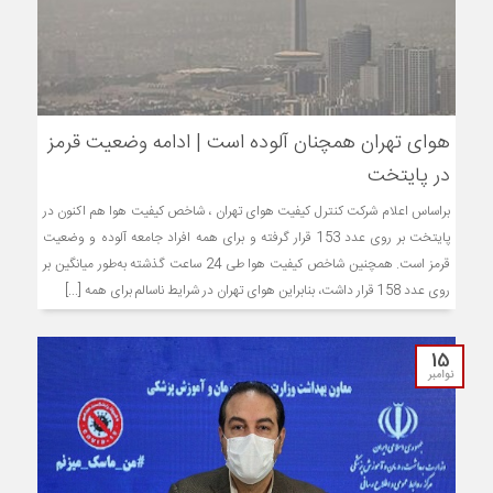
هوای تهران همچنان آلوده است | ادامه وضعیت قرمز
در پایتخت
براساس اعلام شرکت کنترل کیفیت هوای تهران ، شاخص کیفیت هوا هم اکنون در
پایتخت بر روی عدد 153 قرار گرفته و برای همه افراد جامعه آلوده و وضعیت
قرمز است. همچنین شاخص کیفیت هوا طی 24 ساعت گذشته به‌طور میانگین بر
روی عدد 158 قرار داشت، بنابراین هوای تهران در شرایط ناسالم برای همه [...]
15
نوامبر