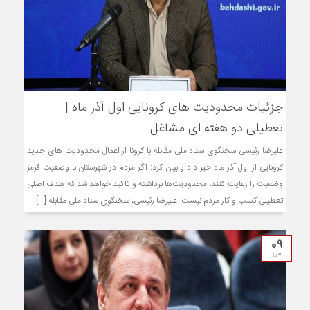
جزئیات محدودیت های کرونایی اول آذر ماه |
تعطیلی دو هفته ای مشاغل
علیرضا رئیسی سخنگوی ستاد ملی مقابله با کرونا از اعمال محدودیت های جدید
کرونایی از اول آذر ماه خبر داد و بیان کرد: اگر مردم در شهرستان با وضعیت قرمز
وضعیت را رعایت کنند، محدودیت‌ها برداشته و تاکید خواهد شد که هدف اصلی
تعطیلی کسب و کار مردم نیست. علیرضا رئیسی، سخنگوی ستاد ملی مقابله [...]
09
می