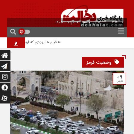
7:51:46
امروز : جمعه - ۱۶ مرداد - ۱۴۰۵
۱۰ فیلم هالیوودی که ارزش دیدن دارند | شاهکارهایی که نباید از دست بدهید
وضعیت قرمز
09
مارس