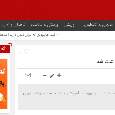
فناوری و تکنولوژی
ورزشی
پزشکی و سلامت
فرهنگی و ادبی
۱۰ فیلم هالیوودی که ارزش دیدن دارند | شاهکارهایی که نباید از دست بدهید
اگه 
21
زداشت شد
د، در زمان ورود به آمریکا از کانادا توسط نیرو‌های مرزی