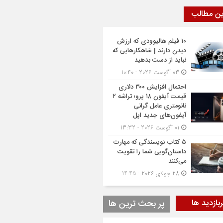
ین مطالب
۱۰ فیلم هالیوودی که ارزش
دیدن دارند | شاهکارهایی که
نباید از دست بدهید
03 آگوست 2026 - 10:40
احتمال افزایش ۳۰۰ دلاری
قیمت آیفون ۱۸ پرو؛ تراشه ۲
نانومتری عامل گرانی
آیفون‌های جدید اپل
01 آگوست 2026 - 13:32
۵ کتاب نویسندگی که مهارت
داستان‌گویی شما را تقویت
می‌کنند
28 جولای 2026 - 14:45
بازدید ها
پر بحث ترین ها