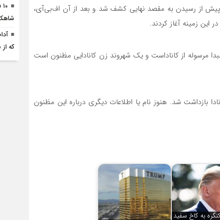
۱۰
یش از رسیدن به مقصد نهایی کشف شد و بعد از آن اف‌بی‌آی،
شاهکا
این زمینه آغاز کردند.
آدا
که از
مبدا مرسوله از کاناداست و یک شهروند زن کانادایی مظنون است
ادا بازداشت شد. هنوز نام یا اطلاعات دیگری درباره این مظنون
نگره به کاخ سفید