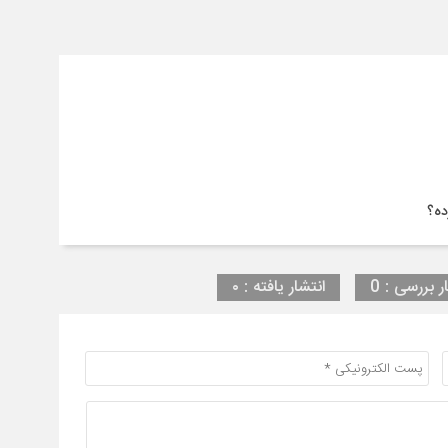
ده؟
ر بررسی : 0
انتشار یافته : ۰