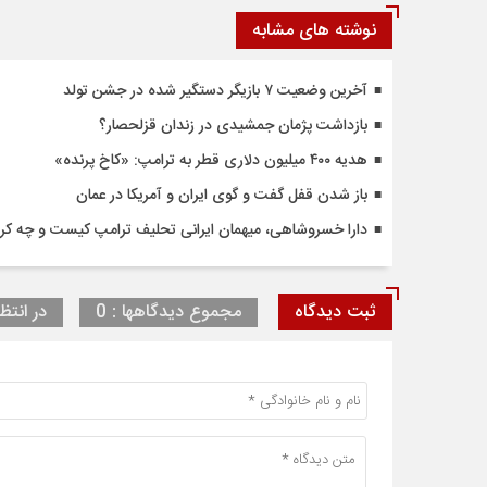
نوشته های مشابه
آخرین وضعیت ۷ بازیگر دستگیر شده در جشن تولد
بازداشت پژمان جمشیدی در زندان قزلحصار؟
هدیه ۴۰۰ میلیون دلاری قطر به ترامپ: «کاخ پرنده»
باز شدن قفل گفت‌ و گوی ایران و آمریکا در عمان
دارا خسروشاهی، میهمان ایرانی تحلیف ترامپ کیست و چه کر
ثبت دیدگاه
مجموع دیدگاهها : 0
در انتظا