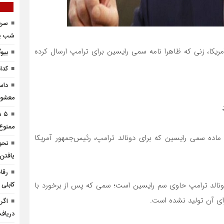
سرن
شب‌ پر
مریکا، زنی که ظاهرا نامه سمی رایسین برای ترامپ ارسال کرده
بیو
کدا
داس
معشوق
۵ 
ممنو
ماده سمی رایسین که برای دونالد ترامپ، رئیس‌جمهور آمریکا
نحو
یافتن
رقاص
دونالد ترامپ حاوی سم رایسین است؛ سمی که پس از برخورد با
کابلی
ای آن تولید نشده است.
اگر 
دریاف