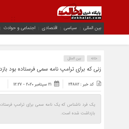
بین المللی
سیاسی
اقتصادی
اجتماعی و حوادث
خانه
بین الملل
زنی که برای ترامپ نامه سمی فرستاده بود با
کد خبر : 24882
21 سپتامبر 2020 - 12:27
یک فرد ناشناس که یک نامه سمی برای ترامپ فرستاده بو
بازداشت شده است.