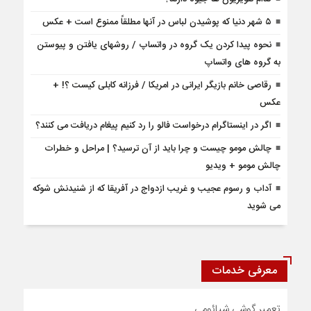
۵ شهر دنیا که پوشیدن لباس در آنها مطلقاً ممنوع است + عکس
نحوه پیدا کردن یک گروه در واتساپ / روشهای یافتن و پیوستن
به گروه های واتساپ
رقاصی خانم بازیگر ایرانی در امریکا / فرزانه کابلی کیست ؟! +
عکس
اگر در اینستاگرام درخواست فالو را رد کنیم پیغام دریافت می کنند؟
چالش مومو چیست و چرا باید از آن ترسید؟ | مراحل و خطرات
چالش مومو + ویدیو
آداب و رسوم عجیب و غریب ازدواج در آفریقا که از شنیدنش شوکه
می شوید
معرفی خدمات
تعمیر گوشی شیائومی