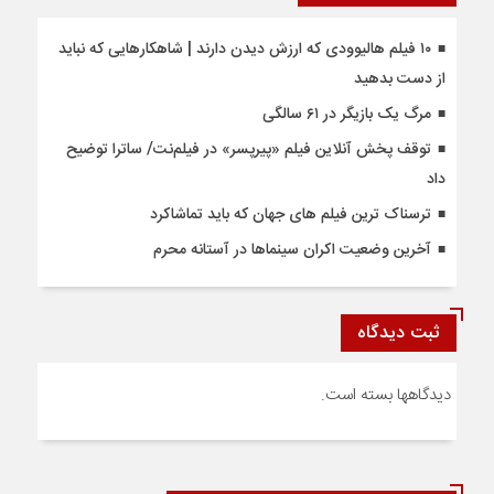
۱۰ فیلم هالیوودی که ارزش دیدن دارند | شاهکارهایی که نباید
از دست بدهید
مرگ یک بازیگر در ۶۱ سالگی
توقف پخش آنلاین فیلم «پیرپسر» در فیلم‌نت/ ساترا توضیح
داد
ترسناک ترین فیلم های جهان که باید تماشاکرد
آخرین وضعیت اکران سینماها در آستانه محرم
ثبت دیدگاه
دیدگاهها بسته است.