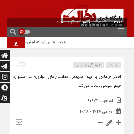
1:39:35
امروز : جمعه - ۱۶ مرداد - ۱۴۰۵
۱۰ فیلم هالیوودی که ارزش دیدن دارند | شاهکارهایی که نباید از دست بدهید
خانه
فرهنگی و ادبی
3
اصغر فرهادی با فیلم جدیدش «داستان‌های موازی» در جشنواره
فیلم سیدنی رقابت می‌کند.
کد خبر : 60634
07 می 2026 - 10:28