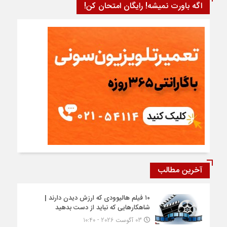
اگه باورت نمیشه! رایگان امتحان کن!
آخرین مطالب
۱۰ فیلم هالیوودی که ارزش دیدن دارند |
شاهکارهایی که نباید از دست بدهید
03 آگوست 2026 - 10:40