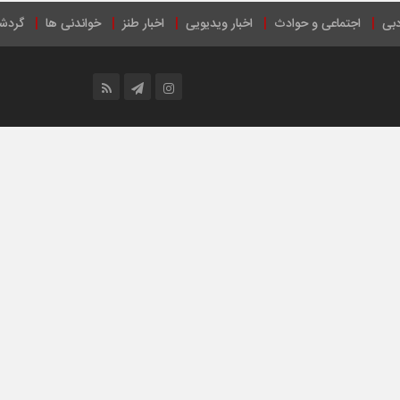
دبی
اجتماعی و حوادث
اخبار ویدیویی
اخبار طنز
خواندنی ها
گردش