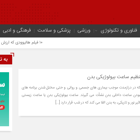
فناوری و تکنولوژی
ورزشی
پزشکی و سلامت
فرهنگی و ادبی
۱۰ فیلم هالیوودی که ارزش دیدن دارند | شاهکارهایی که نباید از دست بدهید
به ت
ظیم ساعت بیولوژیکی بدن
که در درازمدت موجب بیماری های جسمی و روانی و حتی مختل شدن برنامه های
 نبودن ساعت داخلی بدن نشأت می گیرند. ساعت بیولوژیکی بدن یا ساعت زیستی