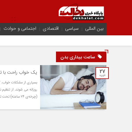
بین المللی
سیاسی
اقتصادی
اجتماعی و حوادث
ساعت بیداری بدن
27
یک خواب راحت با تن
فوریه
بسیاری از مشکلات خواب، 
روزانه می شوند، از تنظیم
(چرخه‌ی ۲۴ ساعته) تحت تاثیر نور و تاریکی، به بدن القا می کند که در شب قرار دارد [...]