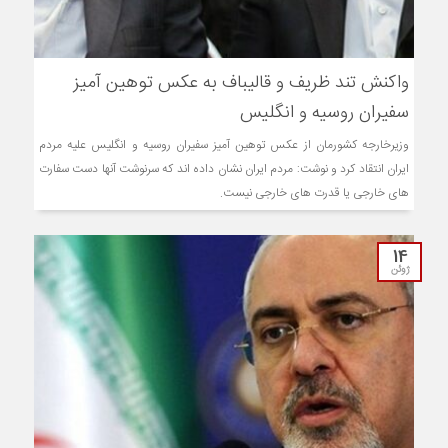
واکنش تند ظریف و قالیباف به عکس توهین آمیز
سفیران روسیه و انگلیس
وزیرخارجه کشورمان از عکس توهین آمیز سفیران روسیه و انگلیس علیه مردم
ایران انتقاد کرد و نوشت: مردم ایران نشان داده اند که سرنوشت آنها دست سفارت
های خارجی یا قدرت های خارجی نیست.
14
ژوئن