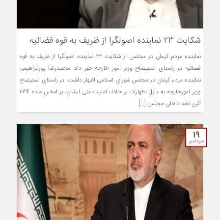
شکایت ۲۳ نماینده اصولگرا از ظریف به قوه قضائیه
نماینده مردم کرمان در مجلس از شکایت ۲۳ نماینده اصولگرا از ظریف به قوه
قضائیه در راستای استیضاح وزیر امور خارجه خبر داد. محمدرضا پورابراهیمی
نماینده مردم کرمان در مجلس شورای اسلامی اظهار داشت: در راستای استیضاح
وزیر امورخارجه به دلیل اظهارات بر خلاف امنیت ملی ایشان، بر اساس ماده ۲۳۴
آئین نامه داخلی مجلس [...]
19
سپتامبر