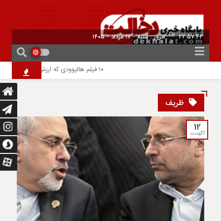
22:57:44
امروز : شنبه - ۱۷ مرداد - ۱۴۰۵
۱۰ فیلم هالیوودی که ارزش دیدن دارند | شاهکارهایی که نباید از دست بدهید
ظریف
12
آگوست