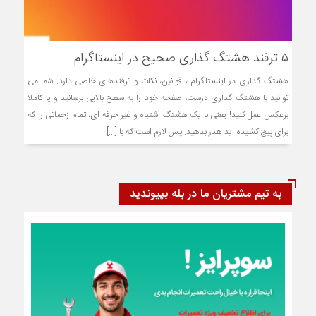
۵ ترفند هشتگ گذاری صحیح در اینستاگرام
هشتگ گذاری در اینستاگرام ، قوانین، نکات و ترفندهای خاصی دارد. شما می
توانید با هشتگ گذاری درست، صفحه خود را به سطح بالایی برسانید و یا کاملا
برعکس عمل کنید! یعنی با یک هشتگ اشتباه و غیر حرفه ای، تمام زحماتی را که
برای پیج کشیده اید هدر بدهید. پس لازم است که با [...]
به تیم مشتریان ما در بله بپیوندید