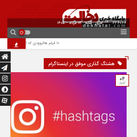
22:41:26
امروز : شنبه - ۱۷ مرداد - ۱۴۰۵
۱۰ فیلم هالیوودی که ارزش دیدن دارند | شاهکارهایی که نباید از دست بدهید
هشتگ گذاری موفق در اینستاگرام
04
آوریل