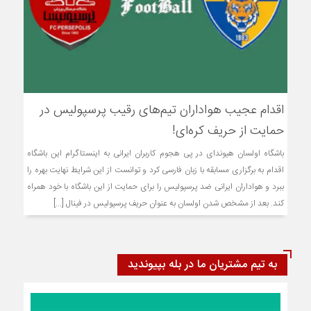
اقدام عجیب هواداران تیم‌های رقیب پرسپولیس در
حمایت از حریف کره‌ای!
باشگاه اولسان هیوندای در پی هجوم کاربران ایرانی به اینستاگرام این باشگاه
اقدام به برگزاری مسابقه با زبان فارسی کرد و توانست از این شرایط نهایت بهره را
ببرد و هواداران ایرانی ضد پرسپولیس را برای حمایت از این باشگاه با خود همراه
کند. بعد از مشخص شدن اولسان به عنوان حریف پرسپولیس در فینال [...]
به تیم مشتریان ما در بله بپیوندید