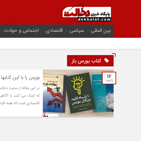
بین المللی
سیاسی
اقتصادی
اجتماعی و حوادث
کتاب بورس باز
16
بورس را با این کتابها
ژانویه
در این مقاله از سایت دخال
که کمک می کنند با آگاهی 
اقتصادی است که همه افراد و