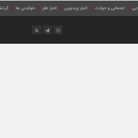
دبی
اجتماعی و حوادث
اخبار ویدیویی
اخبار طنز
خواندنی ها
گردش