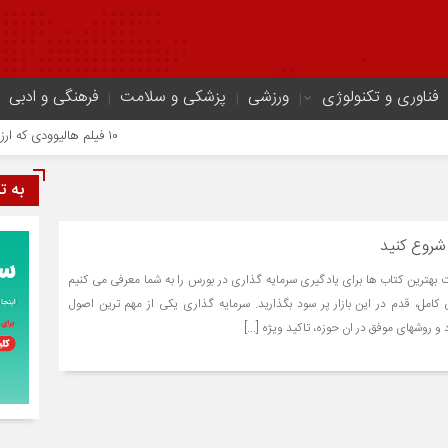
فناوری و تکنولوژی
ورزشی
پزشکی و سلامت
فرهنگی و ادبی
۱۰ فیلم هالیوودی که ارزش دیدن دارند | شاهکارهایی که نباید از دست بدهید
به ت
 شروع کنید
ت بهترین کتاب ها برای یادگیری سرمایه گذاری در بورس را به شما معرفی می کنیم
کامل، قدم در این بازار پر سود بگذارید. سرمایه گذاری یکی از مهم ترین اصول
 روشهای موفق در ان حوزه، تاکید ویژه [...]