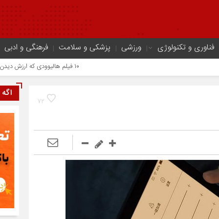
فناوری و تکنولوژی
ورزشی
پزشکی و سلامت
فرهنگی و ادبی
۱۰ فیلم هالیوودی که ارزش دیدن دارند | شاهکارهایی که نباید از دست بدهید
اگه 
72