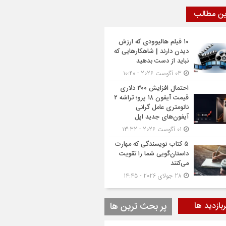
ین مطالب
۱۰ فیلم هالیوودی که ارزش
دیدن دارند | شاهکارهایی که
نباید از دست بدهید
03 آگوست 2026 - 10:40
احتمال افزایش ۳۰۰ دلاری
قیمت آیفون ۱۸ پرو؛ تراشه ۲
نانومتری عامل گرانی
آیفون‌های جدید اپل
01 آگوست 2026 - 13:32
۵ کتاب نویسندگی که مهارت
داستان‌گویی شما را تقویت
می‌کنند
28 جولای 2026 - 14:45
بازدید ها
پر بحث ترین ها