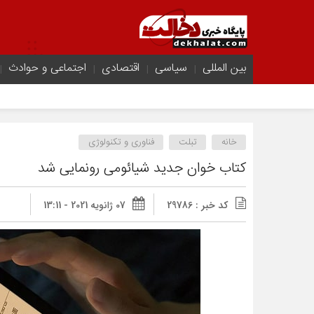
بین المللی
سیاسی
اقتصادی
اجتماعی و حوادث
خانه
تبلت
فناوری و تکنولوژی
کتاب خوان جدید شیائومی رونمایی شد
کد خبر : 29786
07 ژانویه 2021 - 13:11