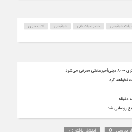
تبلت شیائومی
خصوصیات فنی
شیائومی
کتاب خوان
ر بررسی : 0
انتشار یافته : ۰