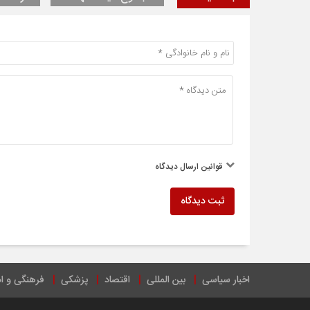
قوانین ارسال دیدگاه
ثبت دیدگاه
اخبار سیاسی
بین المللی
اقتصاد
پزشکی
فرهنگی و ا