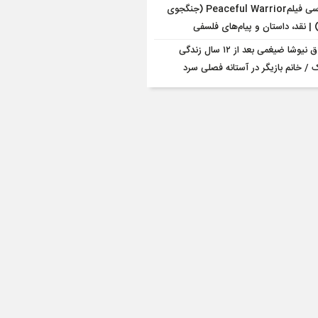
بررسی فیلمPeaceful Warrior (جنگجوی
| نقد، داستان و پیام‌های فلسفی
طلاق نیوشا ضیغمی بعد از ۱۲ سال زندگی
/ خانم بازیگر در آستانه فصلی سرد