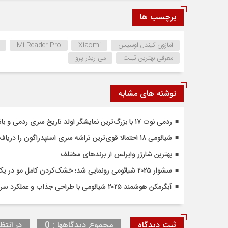
برچسب ها
آمازون کیندل اوسیس
Xiaomi
Mi Reader Pro
معرفی بهترین تبلت
می ریدر پرو
نوشته های مشابه
ردمی نوت ۱۷ با بزرگ‌ترین نمایشگر اولد تاریخ سری ردمی و باتری ۸۰۰۰ میلی‌آمپرساعتی معرفی می‌شود
شیائومی ۱۸ احتمالا قوی‌ترین تراشه سری اسنپدراگون را دریافت نخواهد کرد
بهترین شارژر وایرلس از برندهای مختلف
سشوار ۲۰۲۵ شیائومی رونمایی شد؛ خشک‌کردن کامل مو در یک دقیقه
آبگرمکن هوشمند ۲۰۲۵ شیائومی با طراحی جذاب و عملکرد سریع رونمایی شد
ثبت دیدگاه
مجموع دیدگاهها : 0
در انتظا