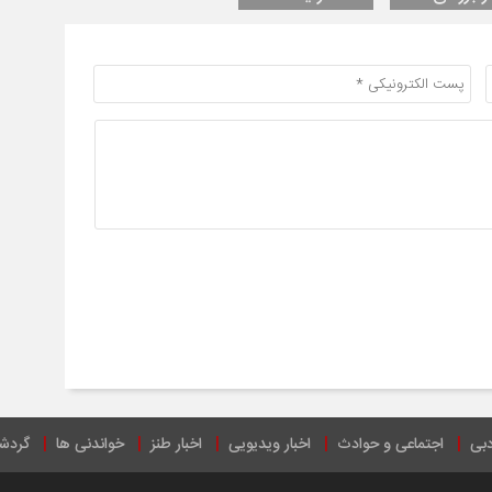
دبی
اجتماعی و حوادث
اخبار ویدیویی
اخبار طنز
خواندنی ها
گردش