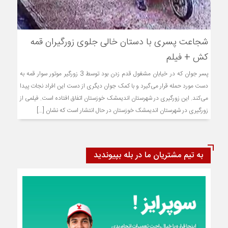
شجاعت پسری با دستان خالی جلوی زورگیران قمه
کش + فیلم
پسر جوان که در خیابان مشغول قدم زدن بود توسط 3 زورگیر موتور سوار قمه به
دست مورد حمله قرار می‌گیرد و با کمک جوان دیگری از دست این افراد نجات پیدا
می‌کند. این زورگیری در شهرستان اندیمشک خوزستان اتفاق افتاده است. فیلمی از
زورگیری در شهرستان اندیمشک خوزستان در حال انتشار است که نشان [...]
به تیم مشتریان ما در بله بپیوندید