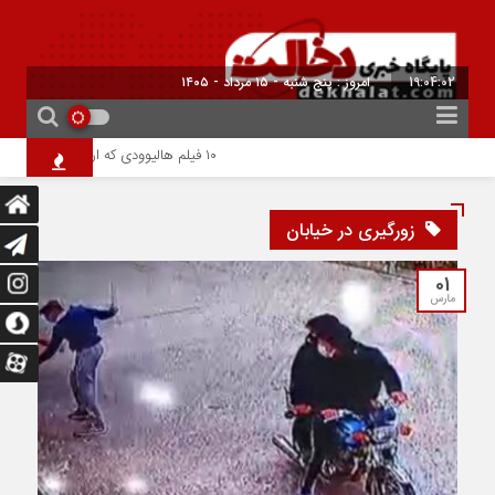
19:04:03
امروز : پنج شنبه - ۱۵ مرداد - ۱۴۰۵
۱۰ فیلم هالیوودی که ارزش دیدن دارند | شاهکارهایی که نباید از دست بدهید
زورگیری در خیابان
01
مارس